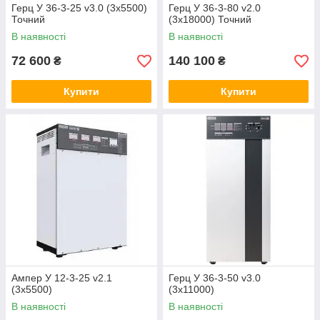
Герц У 36-3-25 v3.0 (3х5500)
Герц У 36-3-80 v2.0
Точний
(3х18000) Точний
В наявності
В наявності
72 600
140 100
₴
₴
Купити
Купити
Ампер У 12-3-25 v2.1
Герц У 36-3-50 v3.0
(3х5500)
(3х11000)
В наявності
В наявності