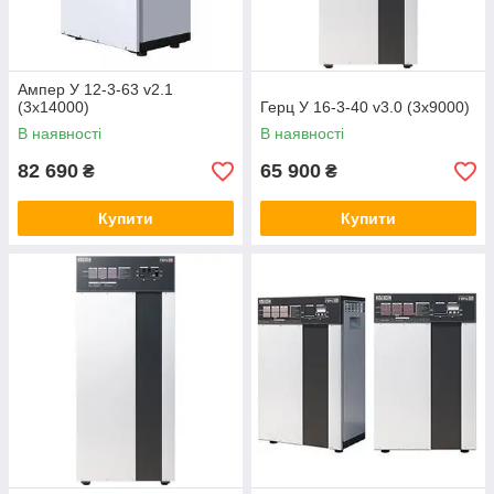
Ампер У 12-3-63 v2.1
(3х14000)
Герц У 16-3-40 v3.0 (3х9000)
В наявності
В наявності
82 690
65 900
₴
₴
Купити
Купити