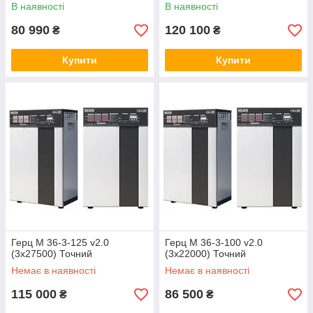
В наявності
В наявності
80 990
120 100
₴
₴
Купити
Купити
Герц М 36-3-125 v2.0
Герц М 36-3-100 v2.0
(3х27500) Точний
(3х22000) Точний
Немає в наявності
Немає в наявності
115 000
86 500
₴
₴