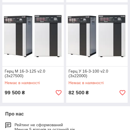
Герц М 16-3-125 v2.0
Герц У 16-3-100 v2.0
(3х27500)
(3х22000)
Немає в наявності
Немає в наявності
99 500
82 500
₴
₴
Про нас
Рейтинг не сформований
Менше 5 відгуків за останній рік