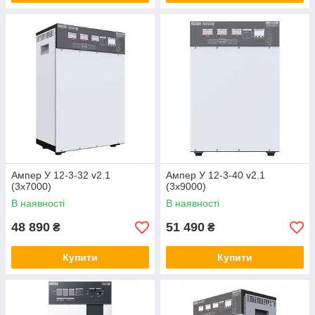
Ампер У 12-3-32 v2.1
Ампер У 12-3-40 v2.1
(3х7000)
(3х9000)
В наявності
В наявності
48 890
51 490
₴
₴
Купити
Купити