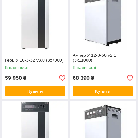
Ампер У 12-3-50 v2.1
Герц У 16-3-32 v3.0 (3х7000)
(3х11000)
В наявності
В наявності
59 950
68 390
₴
₴
Купити
Купити