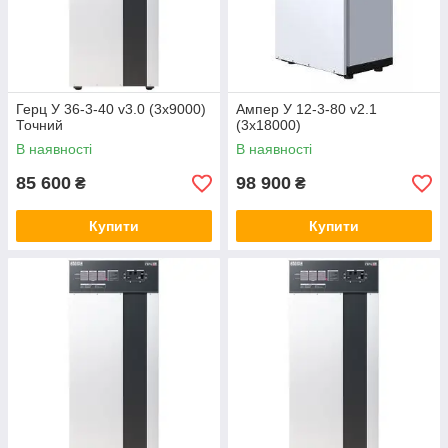
Герц У 36-3-40 v3.0 (3х9000)
Ампер У 12-3-80 v2.1
Точний
(3х18000)
В наявності
В наявності
85 600
98 900
₴
₴
Купити
Купити