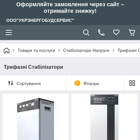
Оформляйте замовлення через сайт –
отримайте знижку!
ООО"УКРЭНЕРГОБУДСЕРВИС"
Товари та послуги
Стабілізатори Напруги
Трифазні С
Трифазні Стабілізатори
Сортування
0
Фільтри