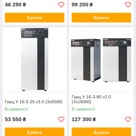
46 290
99 200
₴
₴
Купити
Купити
Герц У 16-3-80 v2.0
Герц У 16-3-25 v3.0 (3х5500)
(3х18000)
В наявності
В наявності
53 550
127 300
₴
₴
Купити
Купити