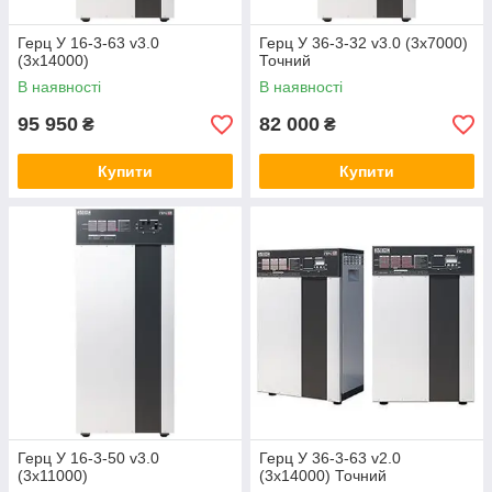
Герц У 16-3-63 v3.0
Герц У 36-3-32 v3.0 (3х7000)
(3х14000)
Точний
В наявності
В наявності
95 950
82 000
₴
₴
Купити
Купити
Герц У 16-3-50 v3.0
Герц У 36-3-63 v2.0
(3х11000)
(3х14000) Точний