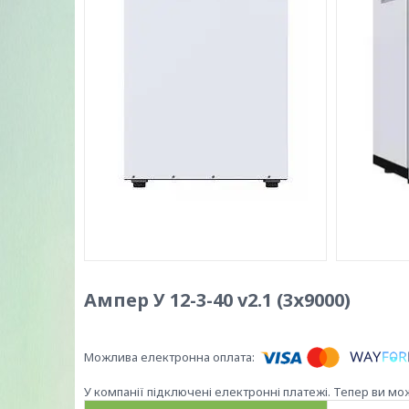
Ампер У 12-3-40 v2.1 (3х9000)
У компанії підключені електронні платежі. Тепер ви мо