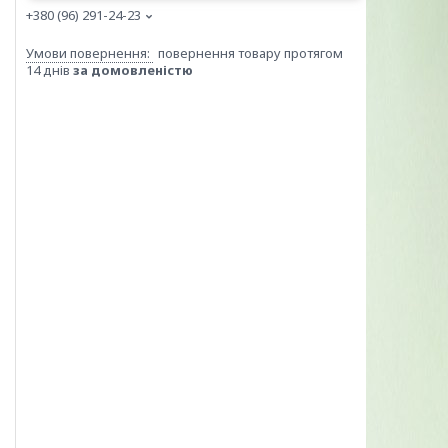
+380 (96) 291-24-23
повернення товару протягом
14 днів
за домовленістю