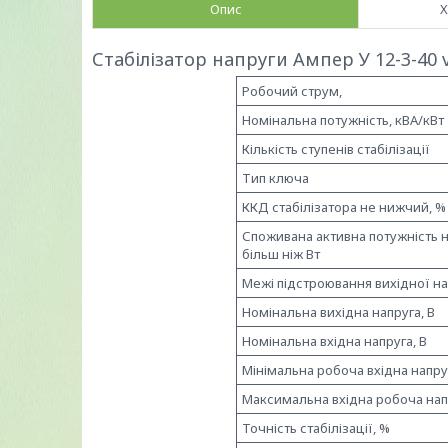
Опис
Х
Стабілізатор напруги Ампер У 12-3-40 v
Робочий струм,
Номінальна потужність, кВА/кВт
Кількість ступенів стабілізації
Тип ключа
ККД стабілізатора не нижчий, %
Споживана активна потужність 
більш ніж Вт
Межі підстроювання вихідної на
Номінальна вихідна напруга, В
Номінальна вхідна напруга, В
Мінімальна робоча вхідна напруг
Максимальна вхідна робоча напр
Точність стабілізації, %