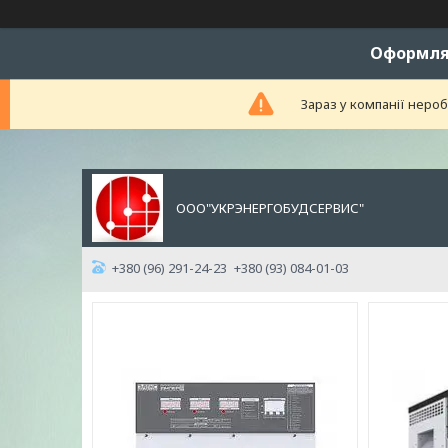
Оформляй
Зараз у компанії неро
ООО"УКРЭНЕРГОБУДСЕРВИС"
+380 (96) 291-24-23
+380 (93) 084-01-03