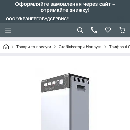
Оформляйте замовлення через сайт –
отримайте знижку!
ООО"УКРЭНЕРГОБУДСЕРВИС"
Товари та послуги
Стабілізатори Напруги
Трифазні С