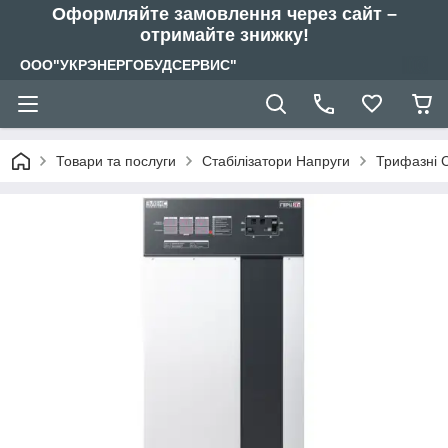
Оформляйте замовлення через сайт –
отримайте знижку!
ООО"УКРЭНЕРГОБУДСЕРВИС"
Товари та послуги
Стабілізатори Напруги
Трифазні С