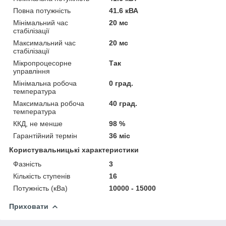
Повна потужність
41.6 кВА
Мінімальний час
20 мс
стабілізації
Максимальний час
20 мс
стабілізації
Мікропроцесорне
Так
управління
Мінімальна робоча
0 град.
температура
Максимальна робоча
40 град.
температура
ККД, не менше
98 %
Гарантійний термін
36 міс
Користувальницькі характеристики
Фазність
3
Кількість ступенів
16
Потужність (кВа)
10000 - 15000
Приховати