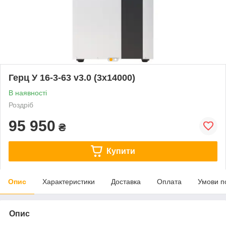
Герц У 16-3-63 v3.0 (3х14000)
В наявності
Роздріб
95 950
₴
Купити
Опис
Характеристики
Доставка
Оплата
Умови п
Опис