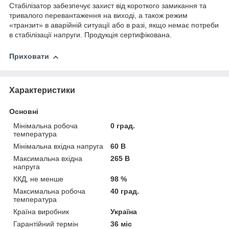
Стабілізатор забезпечує захист від короткого замикання та
тривалого перевантаження на виході, а також режим
«транзит» в аварійній ситуації або в разі, якщо немає потреби
в стабілізації напруги. Продукція сертифікована.
Приховати
Характеристики
Основні
Мінімальна робоча
0 град.
температура
Мінімальна вхідна напруга
60 В
Максимальна вхідна
265 В
напруга
ККД, не менше
98 %
Максимальна робоча
40 град.
температура
Країна виробник
Україна
Гарантійний термін
36 міс