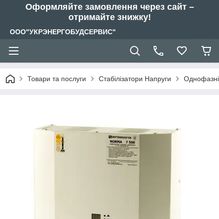
Оформляйте замовлення через сайт –
отримайте знижку!
ООО"УКРЭНЕРГОБУДСЕРВИС"
Товари та послуги
Стабілізатори Напруги
Однофазні