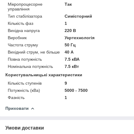
Мікропроцесорне
Так
управління
Тип стабілізатора
Симісторний
Кількість фаз
1
Вихідна напруга
220 В
Виробник
Укртехнологія
Частота струму
50 Гц
Вихідний струм, не більше
40 А
Повна потужність
7.5 кВА
Номінальна потужність
7.5 кВт
Користувальницькі характеристики
Кількість ступенів
9
Потужність (кВа)
5000 - 7500
Фазність
1
Приховати
Умови доставки