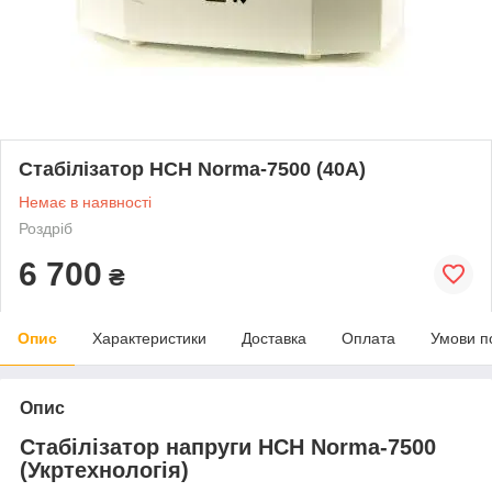
Стабілізатор НСН Norma-7500 (40А)
Немає в наявності
Роздріб
6 700
₴
Опис
Характеристики
Доставка
Оплата
Умови п
Опис
Стабілізатор напруги НСН Norma-7500
(Укртехнологія)