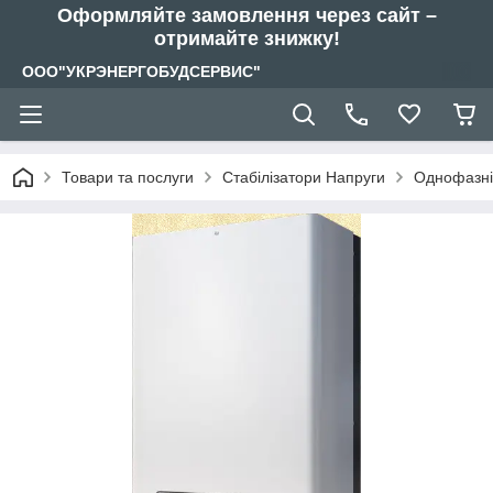
Оформляйте замовлення через сайт –
отримайте знижку!
ООО"УКРЭНЕРГОБУДСЕРВИС"
Товари та послуги
Стабілізатори Напруги
Однофазні