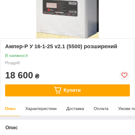
Ампер-Р У 16-1-25 v2.1 (5500) розширений
В наявності
Роздріб
18 600
₴
Купити
Опис
Характеристики
Доставка
Оплата
Умови п
Опис