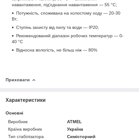
навантаження, під'єднання навантаження — 55 °C;
Потужність, споживана на холостому ходу — 20-30
Вт;
Ступінь захисту від пилу та води — IP20;
Рекомендований діапазон робочих температур — 0-
40 °C
Відносна вологість, не більш ніж — 80%
Приховати
Характеристики
Основні
Виробник
ATMEL
Країна виробник
Україна
Тип стабілізатора
Симісторний