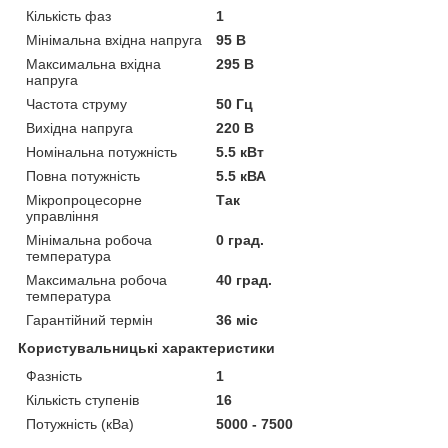
Кількість фаз
1
Мінімальна вхідна напруга
95 В
Максимальна вхідна
295 В
напруга
Частота струму
50 Гц
Вихідна напруга
220 В
Номінальна потужність
5.5 кВт
Повна потужність
5.5 кВА
Мікропроцесорне
Так
управління
Мінімальна робоча
0 град.
температура
Максимальна робоча
40 град.
температура
Гарантійний термін
36 міс
Користувальницькі характеристики
Фазність
1
Кількість ступенів
16
Потужність (кВа)
5000 - 7500