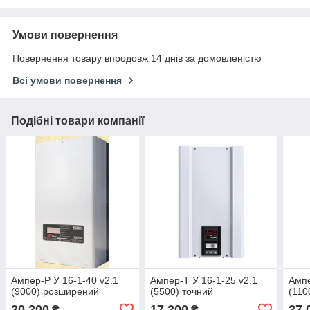
Умови повернення
Повернення товару впродовж 14 днів за домовленістю
Всі умови повернення
Подібні товари компанії
Ампер-Р У 16-1-40 v2.1
Ампер-Т У 16-1-25 v2.1
Ампе
(9000) розширений
(5500) точний
(110
20 200
17 200
27 
₴
₴