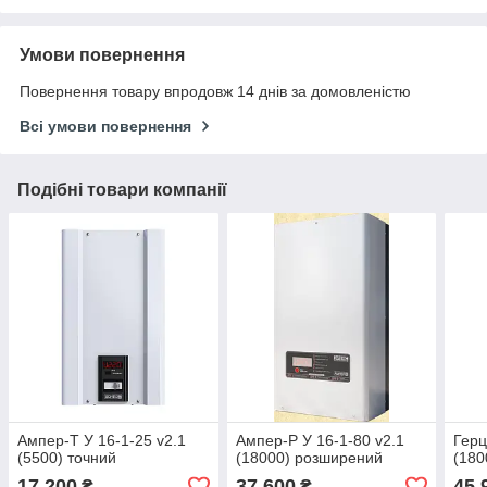
Умови повернення
Повернення товару впродовж 14 днів за домовленістю
Всі умови повернення
Подібні товари компанії
Ампер-Т У 16-1-25 v2.1
Ампер-Р У 16-1-80 v2.1
Герц
(5500) точний
(18000) розширений
(180
17 200
37 600
45 
₴
₴