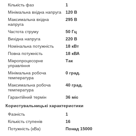
Кількість фаз
1
Мінімальна вхідна напруга
120 В
Максимальна вхідна
295 В
напруга
Частота струму
50 Гц
Вихідна напруга
220 В
Номінальна потужність
18 кВт
Повна потужність
18 кВА
Мікропроцесорне
Так
управління
Мінімальна робоча
0 град.
температура
Максимальна робоча
40 град.
температура
Гарантійний термін
36 міс
Користувальницькі характеристики
Фазність
1
Кількість ступенів
16
Потужність (кВа)
Понад 15000