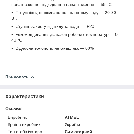
навантаження, під'єднання навантаження — 55 °C;
Потужність, споживана на холостому ходу — 20-30
Вт;
Ступінь захисту від пилу та води — IP20;
Рекомендований діапазон робочих температур — 0-
40 °C
Відносна вологість, не більш ніж — 80%
Приховати
Характеристики
Основні
Виробник
ATMEL
Країна виробник
Україна
Тип стабілізатора
Симісторний