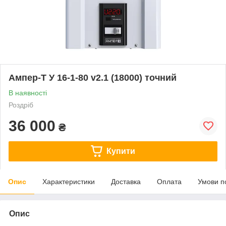
Ампер-Т У 16-1-80 v2.1 (18000) точний
В наявності
Роздріб
36 000
₴
Купити
Опис
Характеристики
Доставка
Оплата
Умови п
Опис