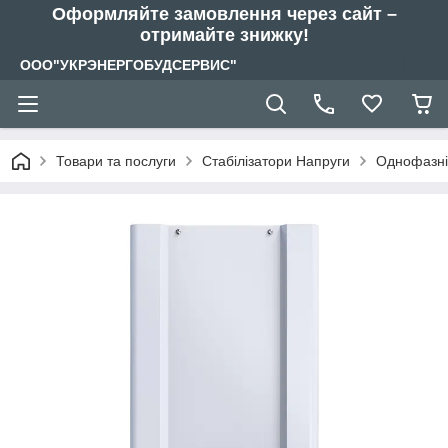
Оформляйте замовлення через сайт –
отримайте знижку!
ООО"УКРЭНЕРГОБУДСЕРВИС"
Товари та послуги
Стабілізатори Напруги
Однофазні