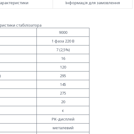
арактеристики
Інформація для замовлення
ристики стабілізатора
9000
1 фаза 220 В
7 (2,5%)
16
120
)
295
145
275
20
є
РК-дисплей
металевий