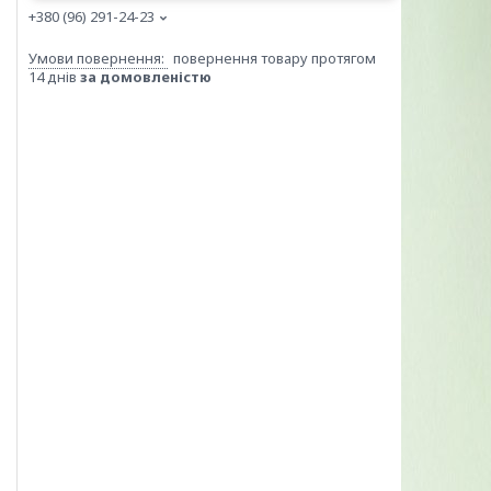
+380 (96) 291-24-23
повернення товару протягом
14 днів
за домовленістю