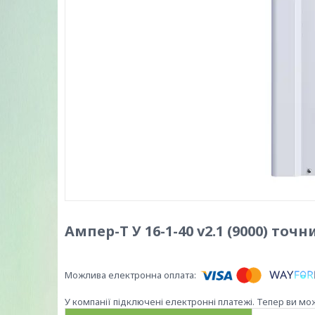
Ампер-Т У 16-1-40 v2.1 (9000) точн
У компанії підключені електронні платежі. Тепер ви мо