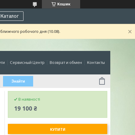
Кошик
Каталог
ближчого робочого дня (10.08).
уги
Сервисный Центр
Возврат и обмен
Контакты
Знайти
В наявності
19 100 ₴
КУПИТИ