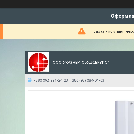
Оформляй
Зараз у компанії нер
ООО"УКРЭНЕРГОБУДСЕРВИС"
+380 (96) 291-24-23
+380 (93) 084-01-03