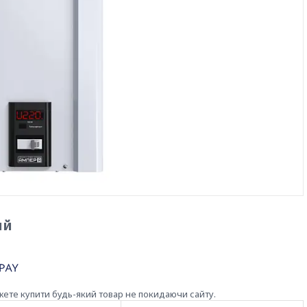
ий
жете купити будь-який товар не покидаючи сайту.