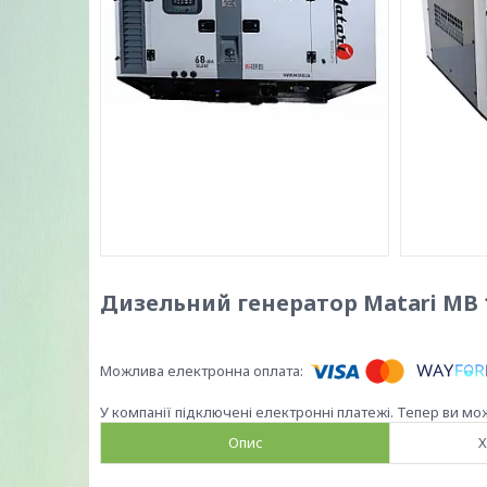
Дизельний генератор Matari MB 1
У компанії підключені електронні платежі. Тепер ви мо
Опис
Х