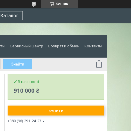
Кошик
Каталог
уги
Сервисный Центр
Возврат и обмен
Контакты
Знайти
В наявності
910 000 ₴
КУПИТИ
+380 (96) 291-24-23