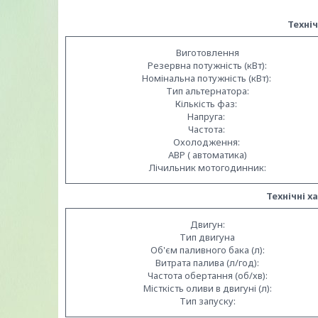
Техні
Виготовлення
Резервна потужність (кВт):
Номінальна потужність (кВт):
Тип альтернатора:
Кількість фаз:
Напруга:
Частота:
Охолодження:
АВР ( автоматика)
Лічильник мотогодинник:
Технічні 
Двигун:
Тип двигуна
Об'єм паливного бака (л):
Витрата палива (л/год):
Частота обертання (об/хв):
Місткість оливи в двигуні (л):
Тип запуску: