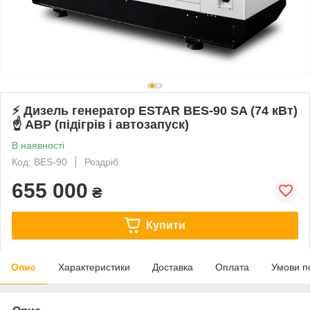
⚡ Дизель генератор ESTAR BES-90 SA (74 кВт)
☝ АВР (підігрів і автозапуск)
В наявності
Код: BES-90
Роздріб
655 000
₴
Купити
Опис
Характеристики
Доставка
Оплата
Умови п