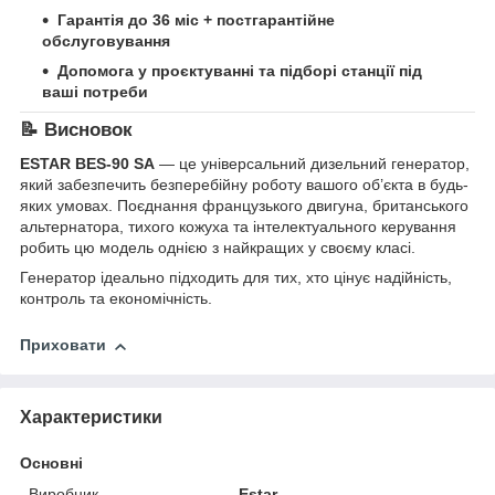
Гарантія до 36 міс + постгарантійне
обслуговування
Допомога у проєктуванні та підборі станції під
ваші потреби
📝 Висновок
ESTAR BES‑90 SA
— це універсальний дизельний генератор,
який забезпечить безперебійну роботу вашого об’єкта в будь-
яких умовах. Поєднання французького двигуна, британського
альтернатора, тихого кожуха та інтелектуального керування
робить цю модель однією з найкращих у своєму класі.
Генератор ідеально підходить для тих, хто цінує надійність,
контроль та економічність.
Приховати
Характеристики
Основні
Виробник
Estar