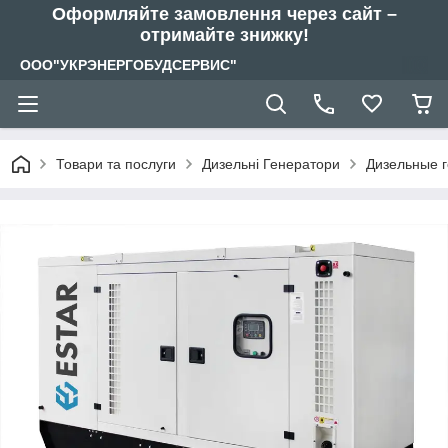
Оформляйте замовлення через сайт –
отримайте знижку!
ООО"УКРЭНЕРГОБУДСЕРВИС"
Товари та послуги
Дизельні Генератори
Дизельные 