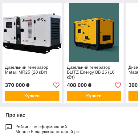
Дизельний генератор
Дизельний генератор
Дизе
Matari MR25 (28 кВт)
BLITZ Energy BB 25 (18
Mata
кВт)
370 000
408 000
390
₴
₴
Купити
Купити
Про нас
Рейтинг не сформований
Менше 5 відгуків за останній рік