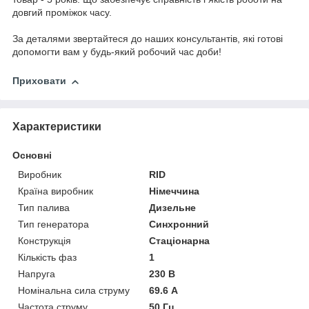
довгий проміжок часу.
За деталями звертайтеся до наших консультантів, які готові
допомогти вам у будь-який робочий час доби!
Приховати
Характеристики
Основні
Виробник
RID
Країна виробник
Німеччина
Тип палива
Дизельне
Тип генератора
Синхронний
Конструкція
Стаціонарна
Кількість фаз
1
Напруга
230 В
Номінальна сила струму
69.6 А
Частота струму
50 Гц