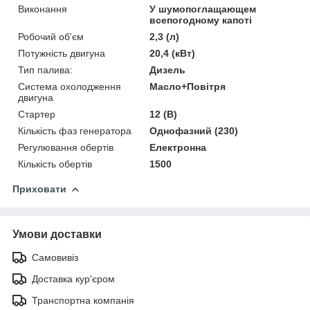
Виконання
У шумопоглащающем
всепогодному капоті
Робочий об'єм
2,3 (л)
Потужність двигуна
20,4 (кВт)
Тип палива:
Дизель
Система охолодження
Масло+Повітря
двигуна
Стартер
12 (В)
Кількість фаз генератора
Однофазний (230)
Регулювання обертів
Електронна
Кількість обертів
1500
Приховати
Умови доставки
Самовивіз
Доставка кур'єром
Транспортна компанія