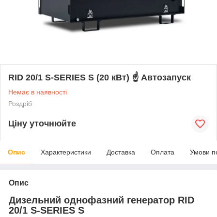
RID 20/1 S-SERIES S (20 кВт) ☝ Автозапуск
Немає в наявності
Роздріб
Ціну уточнюйте
Опис
Характеристики
Доставка
Оплата
Умови п
Опис
Дизельний однофазний генератор RID
20/1 S-SERIES S