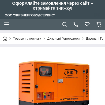
Оформляйте замовлення через сайт –
отримайте знижку!
ООО"УКРЭНЕРГОБУДСЕРВИС"
Товари та послуги
Дизельні Генератори
Дизельні Ге