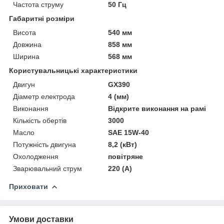
Частота струму
50 Гц
Габаритні розміри
Висота
540 мм
Довжина
858 мм
Ширина
568 мм
Користувальницькі характеристики
Двигун
GX390
Діаметр електрода
4 (мм)
Виконання
Відкрите виконання на рамі
Кількість обертів
3000
Масло
SAE 15W-40
Потужність двигуна
8,2 (кВт)
Охолодження
повітряне
Зварювальний струм
220 (А)
Приховати
Умови доставки