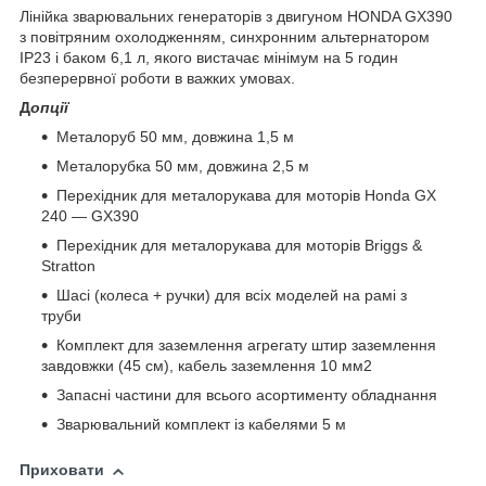
Лінійка зварювальних генераторів з двигуном HONDA GX390
з повітряним охолодженням, синхронним альтернатором
IP23 і баком 6,1 л, якого вистачає мінімум на 5 годин
безперервної роботи в важких умовах.
Д
опції
Металоруб 50 мм, довжина 1,5 м
Металорубка 50 мм, довжина 2,5 м
Перехідник для металорукава для моторів Honda GX
240 — GX390
Перехідник для металорукава для моторів Briggs &
Stratton
Шасі (колеса + ручки) для всіх моделей на рамі з
труби
Комплект для заземлення агрегату штир заземлення
завдовжки (45 см), кабель заземлення 10 мм2
Запасні частини для всього асортименту обладнання
Зварювальний комплект із кабелями 5 м
Приховати