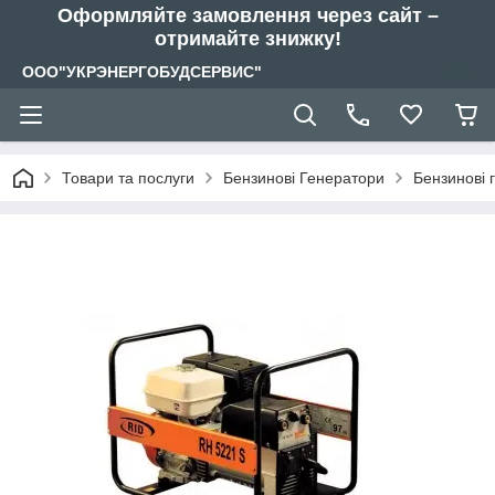
Оформляйте замовлення через сайт –
отримайте знижку!
ООО"УКРЭНЕРГОБУДСЕРВИС"
Товари та послуги
Бензинові Генератори
Бензинові 