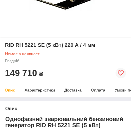
RID RH 5221 SE (5 кВт) 220 А / 4 мм
Немає в наявності
Роздріб
149 710
₴
Опис
Характеристики
Доставка
Оплата
Умови п
Опис
Однофазний зварювальний бензиновий
генератор RID RH 5221 SE (5 кВт)