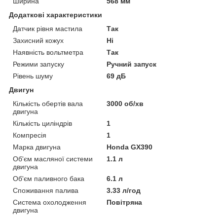
Ширина
568 мм
Додаткові характеристики
Датчик рівня мастила
Так
Захисний кожух
Ні
Наявність вольтметра
Так
Режими запуску
Ручний запуск
Рівень шуму
69 дБ
Двигун
Кількість обертів вала
3000 об/хв
двигуна
Кількість циліндрів
1
Компресія
1
Марка двигуна
Honda GX390
Об'єм масляної системи
1.1 л
двигуна
Об'єм паливного бака
6.1 л
Споживання палива
3.33 л/год
Система охолодження
Повітряна
двигуна