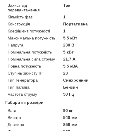
Захист від
Так
перевантаження
Кількість фаз
1
Конструкція
Портативна
Коефіцієнт потужності
1
Максимальна потужність
5.5 кВт
Напруга
230 В
Номінальна потужність
5 кВт
Номінальна сила струму
21.7 А
Повна потужність
5.5 кВА
Ступінь захисту IP
23
Тип генератора
Синхронний
Тип палива
Бензин
Частота струму
50 Гц
Габаритні розміри
Вага
90 кг
Висота
540 мм
Довжина
858 мм