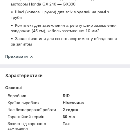
мотором Honda GX 240 — GX390
Шасі (колеса + ручки) для всіх моделей на рамі з
труби
Комплект для заземлення агрегату штир заземлення
завдовжки (45 см), кабель заземлення 10 мм2
Запасні частини для всього асортименту обладнання
за запитом
Приховати
Характеристики
Основні
Виробник
RID
Країна виробник
Німеччина
Час безперервної роботи
2 годин
Гарантійний термін
60 міс
Захист від короткого
Так
замикання