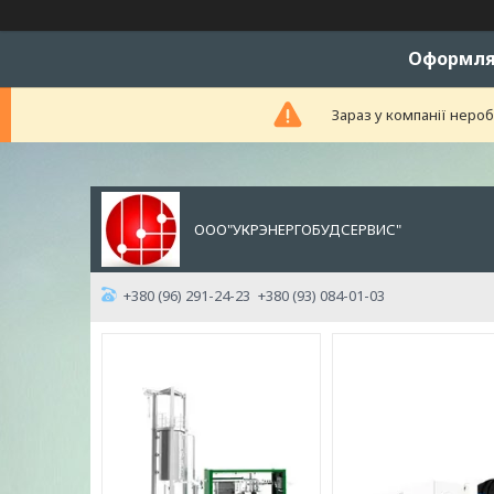
Оформляй
Зараз у компанії неро
ООО"УКРЭНЕРГОБУДСЕРВИС"
+380 (96) 291-24-23
+380 (93) 084-01-03