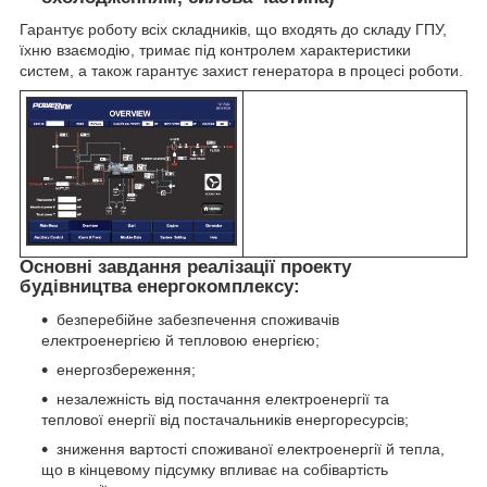
Гарантує роботу всіх складників, що входять до складу ГПУ,
їхню взаємодію, тримає під контролем характеристики
систем, а також гарантує захист генератора в процесі роботи.
Основні завдання реалізації проекту
будівництва енергокомплексу:
безперебійне забезпечення споживачів
електроенергією й тепловою енергією;
енергозбереження;
незалежність від постачання електроенергії та
теплової енергії від постачальників енергоресурсів;
зниження вартості споживаної електроенергії й тепла,
що в кінцевому підсумку впливає на собівартість