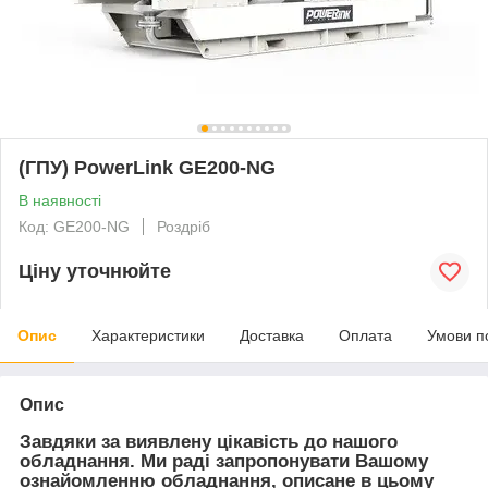
(ГПУ) PowerLink GE200-NG
В наявності
Код: GE200-NG
Роздріб
Ціну уточнюйте
Опис
Характеристики
Доставка
Оплата
Умови п
Опис
Завдяки за виявлену цікавість до нашого
обладнання. Ми раді запропонувати Вашому
ознайомленню обладнання, описане в цьому