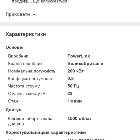
продукції, що випускається;
Приховати
Характеристики
Основні
Виробник
PowerLink
Країна виробник
Великобританія
Номінальна потужність
200 кВт
Коефіцієнт потужності
0.8
Частота струму
50 Гц
Ступінь захисту IP
23
Стан
Новий
Двигун
Кількість обертів вала
1500 об/хв
двигуна
Користувальницькі характеристики