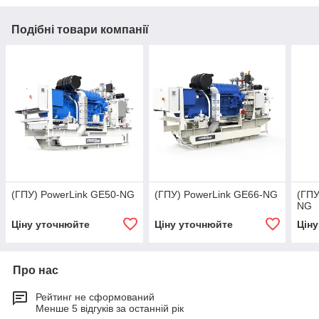
Подібні товари компанії
(ГПУ) PowerLink GE50-NG
(ГПУ) PowerLink GE66-NG
(ГПУ
NG
Ціну уточнюйте
Ціну уточнюйте
Цін
Про нас
Рейтинг не сформований
Менше 5 відгуків за останній рік