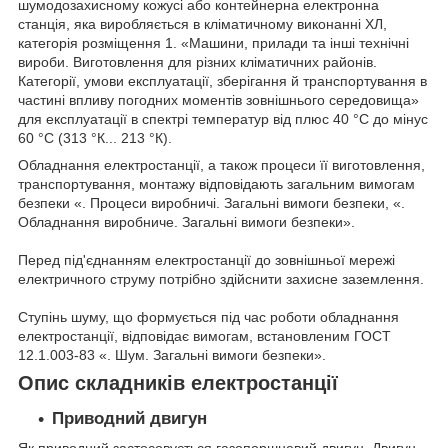
шумодозахисному кожусі або контейнерна електронна
станція, яка виробляється в кліматичному виконанні ХЛ,
категорія розміщення 1. «Машини, прилади та інші технічні
вироби. Виготовлення для різних кліматичних районів.
Категорії, умови експлуатації, зберігання й транспортування в
частині впливу погодних моментів зовнішнього середовища»
для експлуатації в спектрі температур від плюс 40 °C до мінус
60 °C (313 °К... 213 °К).
Обладнання електростанції, а також процеси її виготовлення,
транспортування, монтажу відповідають загальним вимогам
безпеки «. Процеси виробничі. Загальні вимоги безпеки, «.
Обладнання виробниче. Загальні вимоги безпеки».
Перед під'єднанням електростанції до зовнішньої мережі
електричного струму потрібно здійснити захисне заземлення.
Ступінь шуму, що формується під час роботи обладнання
електростанції, відповідає вимогам, встановленим ГОСТ
12.1.003-83 «. Шум. Загальні вимоги безпеки».
Опис складників електростанції
Приводний двигун