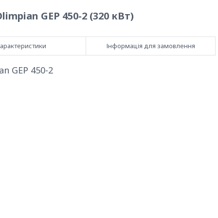
mpian GEP 450-2 (320 кВт)
арактеристики
Інформація для замовлення
an GEP 450-2