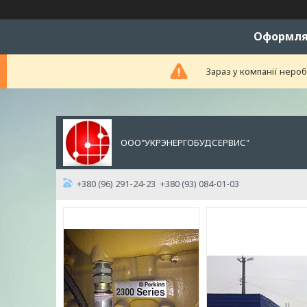
Оформляй
Зараз у компанії неро
ООО"УКРЭНЕРГОБУДСЕРВИС"
+380 (96) 291-24-23
+380 (93) 084-01-03