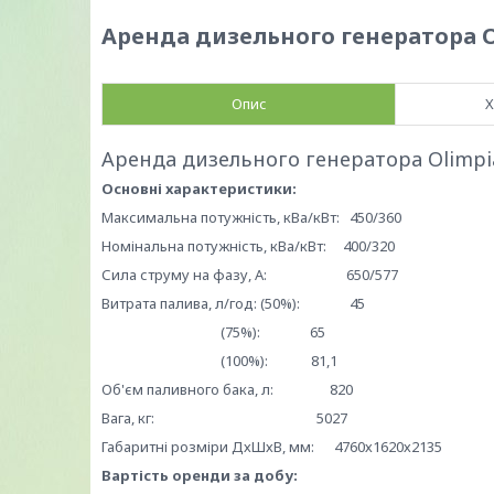
Аренда дизельного генератора Oli
Опис
Х
Аренда дизельного генератора Olimpi
Основні характеристики:
Максимальна потужність, кВа/кВт: 450/360
Номінальна потужність, кВа/кВт: 400/320
Сила струму на фазу, А: 650/577
Витрата палива, л/год: (50%): 45
(75%): 65
(100%): 81,1
Об'єм паливного бака, л: 820
Вага, кг: 5027
Габаритні розміри ДхШхВ, мм: 4760х1620х2135
Вартість оренди за добу: